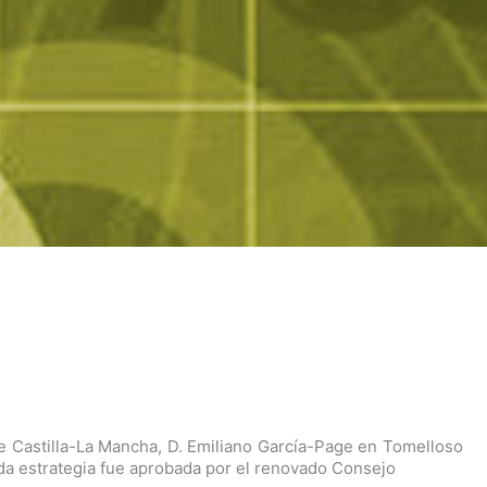
e Castilla-La Mancha, D. Emiliano García-Page en Tomelloso
ada estrategia fue aprobada por el renovado Consejo