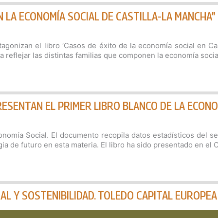
N LA ECONOMÍA SOCIAL DE CASTILLA-LA MANCHA”
gonizan el libro ‘Casos de éxito de la economía social en Cas
eflejar las distintas familias que componen la economía social 
ESENTAN EL PRIMER LIBRO BLANCO DE LA ECONO
onomía Social. El documento recopila datos estadísticos del se
gia de futuro en esta materia. El libro ha sido presentado en el
L Y SOSTENIBILIDAD. TOLEDO CAPITAL EUROPEA