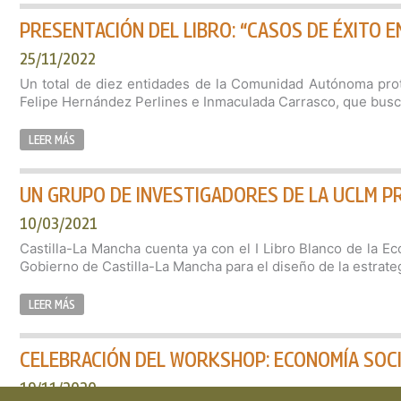
PRESENTACIÓN DEL LIBRO: “CASOS DE ÉXITO E
25/11/2022
Un total de diez entidades de la Comunidad Autónoma prota
Felipe Hernández Perlines e Inmaculada Carrasco, que busca r
LEER MÁS
UN GRUPO DE INVESTIGADORES DE LA UCLM PR
10/03/2021
Castilla-La Mancha cuenta ya con el I Libro Blanco de la Ec
Gobierno de Castilla-La Mancha para el diseño de la estrate
LEER MÁS
CELEBRACIÓN DEL WORKSHOP: ECONOMÍA SOCIA
19/11/2020