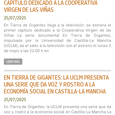
CAPÍTULO DEDICADO A LA COOPERATIVA
VIRGEN DE LAS VIÑAS
25/07/2025
En Tierra de Gigantes llega a la televisión: se estrena el
primer capítulo dedicado a la Cooperativa Virgen de las
Viñas La serie documental En Tierra de Gigantes,
impulsada por la Universidad de Castilla-La Mancha
(UCLM), da el salto a la televisión con el estreno el lunes 5
de mayo a las 22:00 h en
LEER MÁS
EN TIERRA DE GIGANTES: LA UCLM PRESENTA
UNA SERIE QUE DA VOZ Y ROSTRO A LA
ECONOMÍA SOCIAL EN CASTILLA-LA MANCHA
25/07/2025
En Tierra de Gigantes: la UCLM presenta una serie que da
voz y rostro a la economía social en Castilla-La Mancha La