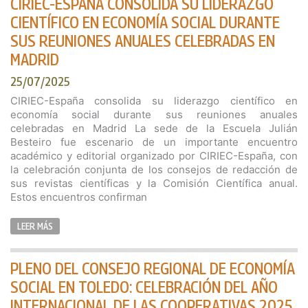
CIRIEC-ESPAÑA CONSOLIDA SU LIDERAZGO
CIENTÍFICO EN ECONOMÍA SOCIAL DURANTE
SUS REUNIONES ANUALES CELEBRADAS EN
MADRID
25/07/2025
CIRIEC-España consolida su liderazgo científico en
economía social durante sus reuniones anuales
celebradas en Madrid La sede de la Escuela Julián
Besteiro fue escenario de un importante encuentro
académico y editorial organizado por CIRIEC-España, con
la celebración conjunta de los consejos de redacción de
sus revistas científicas y la Comisión Científica anual.
Estos encuentros confirman
LEER MÁS
PLENO DEL CONSEJO REGIONAL DE ECONOMÍA
SOCIAL EN TOLEDO: CELEBRACIÓN DEL AÑO
INTERNACIONAL DE LAS COOPERATIVAS 2025,