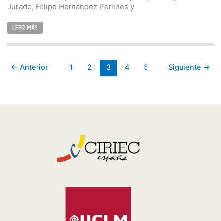
Jurado, Felipe Hernández Perlines y
LEER MÁS
←
Anterior
1
2
3
4
5
Siguiente
→