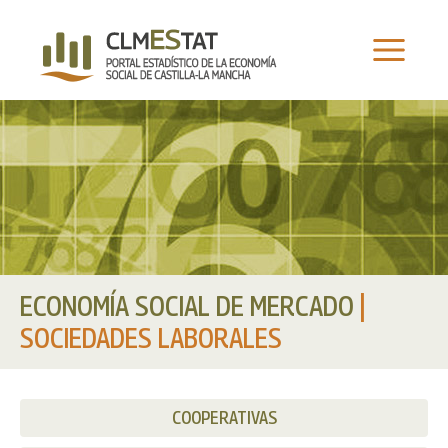
Ir
al
contenido
ECONOMÍA SOCIAL DE MERCADO
|
SOCIEDADES LABORALES
COOPERATIVAS