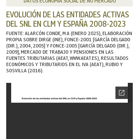
DATOS ECONOMÍA SOCIAL DE NO MERCADO
EVOLUCIÓN DE LAS ENTIDADES ACTIVAS
DEL SNL EN CLM Y ESPAÑA 2008-2023
FUENTE: ALARCÓN CONDE, M.A (ENERO 2025), ELABORACIÓN
PROPIA SOBRE DIRGE (INE), FONCE-2001 [GARCÍA DELGADO
(DIR.), 2004, 2005] Y FONCE-2005 [GARCÍA DELGADO (DIR.),
2009], MERCADO DE TRABAJO Y PENSIONES EN LAS
FUENTES TRIBUTARIAS (AEAT, WWW.AEAT.ES), RESULTADOS
ECONÓMICOS Y TRIBUTARIOS EN EL IVA (AEAT), RUBIO Y
SOSVILLA (2016).