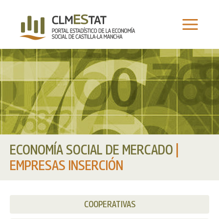
Ir
al
contenido
ECONOMÍA SOCIAL DE MERCADO
|
EMPRESAS INSERCIÓN
COOPERATIVAS