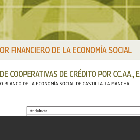
OR FINANCIERO DE LA ECONOMÍA SOCIAL
DE COOPERATIVAS DE CRÉDITO POR CC.AA., 
RO BLANCO DE LA ECONOMÍA SOCIAL DE CASTILLA-LA MANCHA