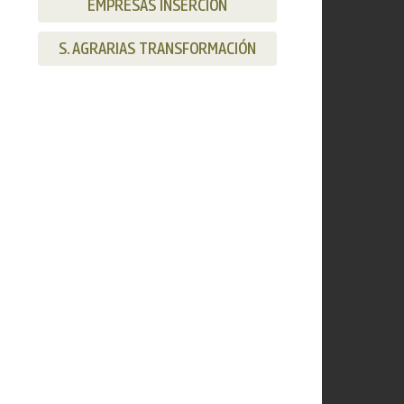
EMPRESAS INSERCIÓN
S. AGRARIAS TRANSFORMACIÓN