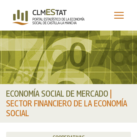
Ir
al
contenido
ECONOMÍA SOCIAL DE MERCADO
|
SECTOR FINANCIERO DE LA ECONOMÍA
SOCIAL