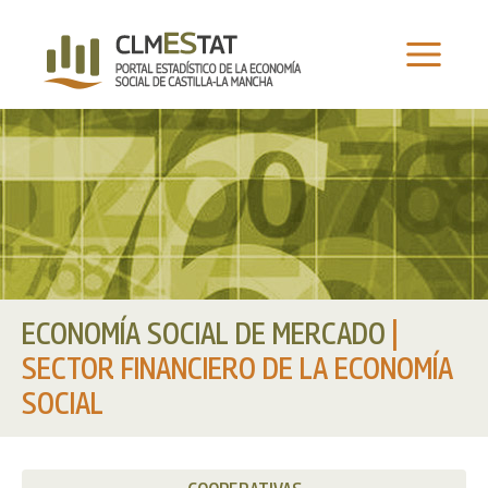
Ir
al
contenido
ECONOMÍA SOCIAL DE MERCADO
|
SECTOR FINANCIERO DE LA ECONOMÍA
SOCIAL