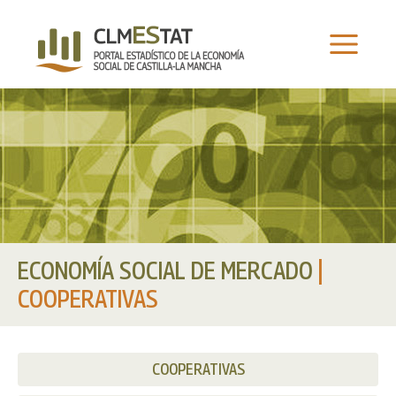
Ir
al
contenido
ECONOMÍA SOCIAL DE MERCADO
|
COOPERATIVAS
COOPERATIVAS