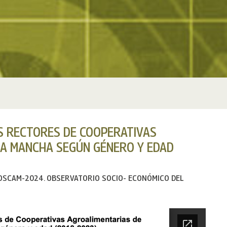
S RECTORES DE COOPERATIVAS
LA MANCHA SEGÚN GÉNERO Y EDAD
E OSCAM-2024. OBSERVATORIO SOCIO- ECONÓMICO DEL