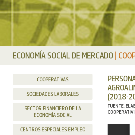
ECONOMÍA SOCIAL DE MERCADO
|
COOP
PERSONA
COOPERATIVAS
AGROALI
SOCIEDADES LABORALES
(2018-2
FUENTE: ELA
SECTOR FINANCIERO DE LA
COOPERATIVI
ECONOMÍA SOCIAL
CENTROS ESPECIALES EMPLEO