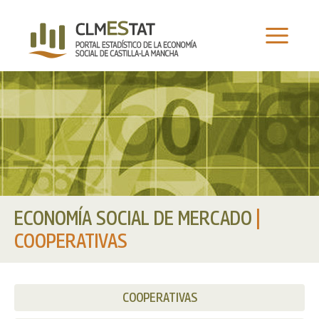
Ir
al
contenido
ECONOMÍA SOCIAL DE MERCADO
|
COOPERATIVAS
COOPERATIVAS