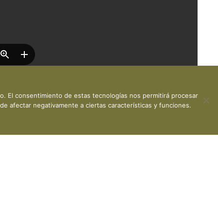
vo. El consentimiento de estas tecnologías nos permitirá procesar
de afectar negativamente a ciertas características y funciones.
 privacidad
·
Política de cookies
· Desarrollo web:
Visualco