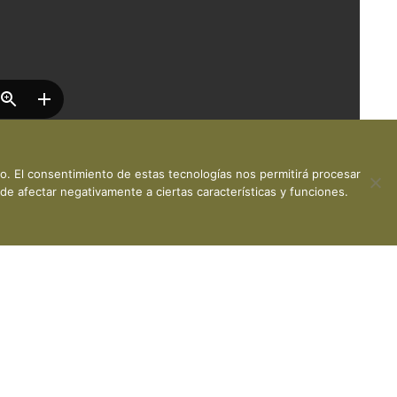
vo. El consentimiento de estas tecnologías nos permitirá procesar
de afectar negativamente a ciertas características y funciones.
 privacidad
·
Política de cookies
· Desarrollo web:
Visualco