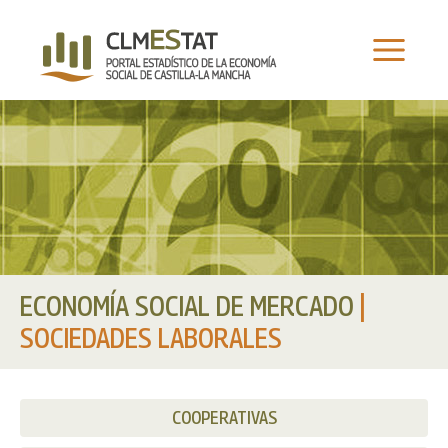
Ir
al
contenido
ECONOMÍA SOCIAL DE MERCADO
|
SOCIEDADES LABORALES
COOPERATIVAS