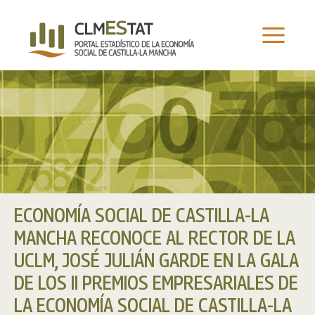
Ir
al
contenido
ECONOMÍA SOCIAL DE CASTILLA-LA
MANCHA RECONOCE AL RECTOR DE LA
UCLM, JOSÉ JULIÁN GARDE EN LA GALA
DE LOS II PREMIOS EMPRESARIALES DE
LA ECONOMÍA SOCIAL DE CASTILLA-LA