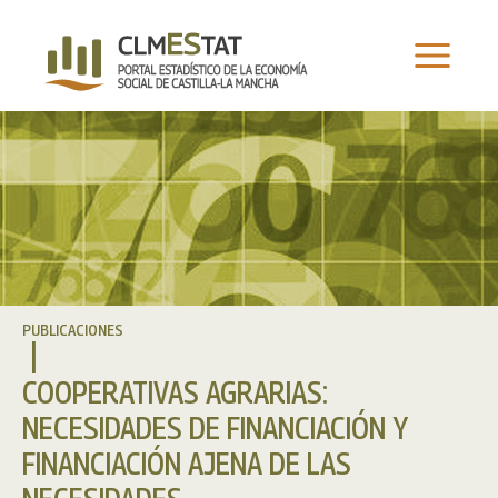
Ir
al
contenido
PUBLICACIONES
COOPERATIVAS AGRARIAS:
NECESIDADES DE FINANCIACIÓN Y
FINANCIACIÓN AJENA DE LAS