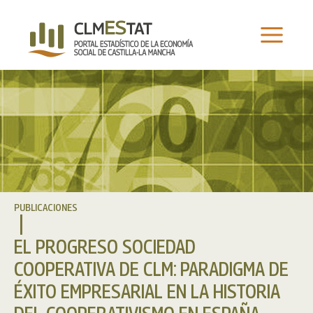
Ir
al
contenido
PUBLICACIONES
EL PROGRESO SOCIEDAD
COOPERATIVA DE CLM: PARADIGMA DE
ÉXITO EMPRESARIAL EN LA HISTORIA