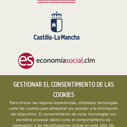
GESTIONAR EL CONSENTIMIENTO DE LAS
COOKIES
Para ofrecer las mejores experiencias, utilizamos tecnologías
como las cookies para almacenar y/o acceder a la información
del dispositivo. El consentimiento de estas tecnologías nos
permitirá procesar datos como el comportamiento de
Copyright © 2026 CLMESTAT :: Portal Estadístico de la
navegación o las identificaciones únicas en este sitio. No