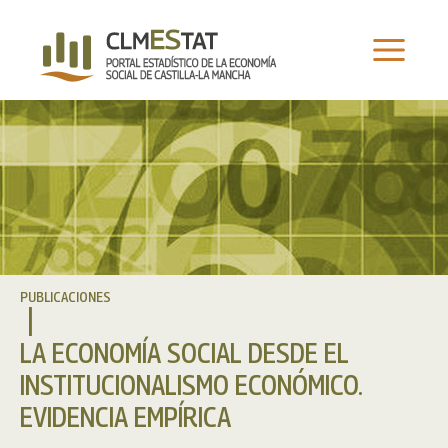
Ir
al
contenido
PUBLICACIONES
LA ECONOMÍA SOCIAL DESDE EL
INSTITUCIONALISMO ECONÓMICO.
EVIDENCIA EMPÍRICA