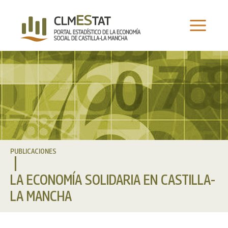
Ir
al
contenido
PUBLICACIONES
LA ECONOMÍA SOLIDARIA EN CASTILLA-
LA MANCHA