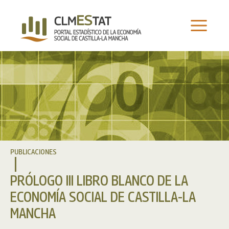
Ir
al
contenido
PUBLICACIONES
PRÓLOGO III LIBRO BLANCO DE LA
ECONOMÍA SOCIAL DE CASTILLA-LA
MANCHA